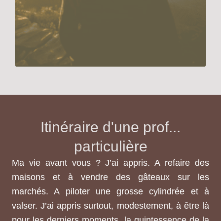
Itinéraire d'une prof...
particulière
Ma vie avant vous ? J’ai appris. A refaire des
maisons et à vendre des gâteaux sur les
marchés. A piloter une grosse cylindrée et à
valser. J’ai appris surtout, modestement, à être là
pour les derniers moments, la quintessence de la