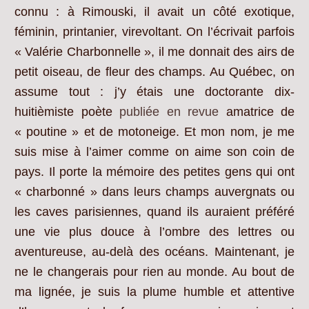
connu : à Rimouski, il avait un côté exotique,
féminin, printanier, virevoltant. On l’écrivait parfois
« Valérie Charbonnelle », il me donnait des airs de
petit oiseau, de fleur des champs. Au Québec, on
assume tout : j’y étais une doctorante dix-
huitièmiste poète
publiée en revue
amatrice de
« poutine » et de motoneige. Et mon nom, je me
suis mise à l’aimer comme on aime son coin de
pays. Il porte la mémoire des petites gens qui ont
« charbonné » dans leurs champs auvergnats ou
les caves parisiennes, quand ils auraient préféré
une vie plus douce à l’ombre des lettres ou
aventureuse, au-delà des océans. Maintenant, je
ne le changerais pour rien au monde. Au bout de
ma lignée, je suis la plume humble et attentive