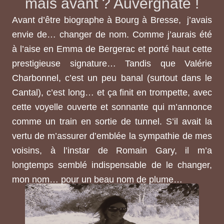
mais avant ? Auvergnate !
Avant d’être biographe à Bourg à Bresse, j’avais
envie de… changer de nom. Comme j’aurais été
à l’aise en Emma de Bergerac et porté haut cette
prestigieuse signature… Tandis que Valérie
Charbonnel, c’est un peu banal (surtout dans le
Cantal), c’est long… et ça finit en trompette, avec
cette voyelle ouverte et sonnante qui m’annonce
comme un train en sortie de tunnel.
S’il avait la
vertu de m’assurer d’emblée la sympathie de mes
voisins, à l’instar de Romain Gary, il m’a
longtemps semblé indispensable de le changer,
mon nom… pour un beau nom de plume…