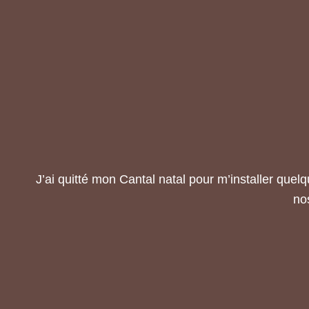
J’ai quitté mon Cantal natal pour m’installer qu
nos